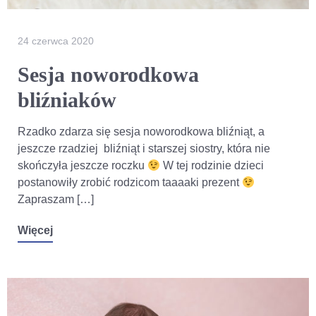
24 czerwca 2020
Sesja noworodkowa
bliźniaków
Rzadko zdarza się sesja noworodkowa bliźniąt, a
jeszcze rzadziej bliźniąt i starszej siostry, która nie
skończyła jeszcze roczku
W tej rodzinie dzieci
postanowiły zrobić rodzicom taaaaki prezent
Zapraszam […]
Więcej