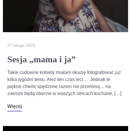
27 lutego 2020
Sesja „mama i ja”
Takie cudowne kobiety miałam okazję fotografować już
kilka tygodni temu. Ależ ten czas leci… Jednak te
piękne chwile spędzone razem nie przeminą… na
zawsze będą obecne w waszych sercach kochane, […]
Więcej