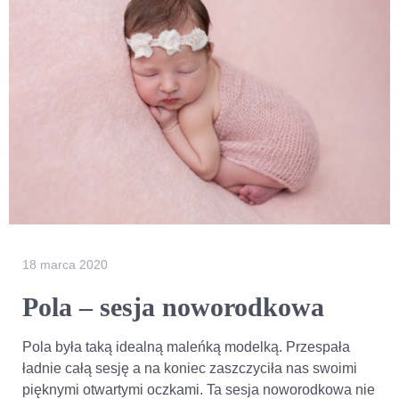
18 marca 2020
Pola – sesja noworodkowa
Pola była taką idealną maleńką modelką. Przespała
ładnie całą sesję a na koniec zaszczyciła nas swoimi
pięknymi otwartymi oczkami. Ta sesja noworodkowa nie