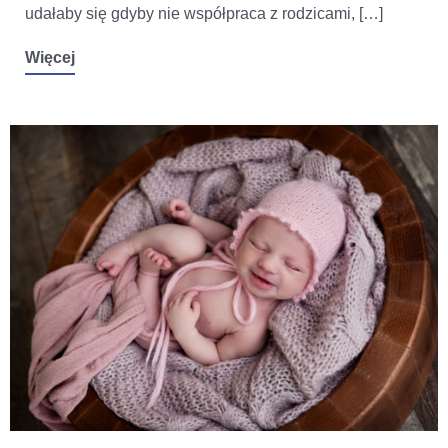
udałaby się gdyby nie współpraca z rodzicami, […]
Więcej