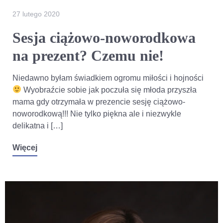
27 lutego 2020
Sesja ciążowo-noworodkowa
na prezent? Czemu nie!
Niedawno byłam świadkiem ogromu miłości i hojności
Wyobraźcie sobie jak poczuła się młoda przyszła
mama gdy otrzymała w prezencie sesję ciążowo-
noworodkową!!! Nie tylko piękna ale i niezwykle
delikatna i […]
Więcej