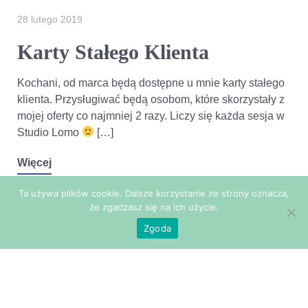
28 lutego 2019
Karty Stałego Klienta
Kochani, od marca będą dostępne u mnie karty stałego
klienta. Przysługiwać będą osobom, które skorzystały z
mojej oferty co najmniej 2 razy. Liczy się każda sesja w
Studio Lomo
[…]
Więcej
Ta używa plików cookie. Dalsze korzystanie ze strony oznacza,
że zgadzasz się na ich użycie.
Zgoda