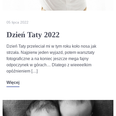
05 lipca 2022
Dzień Taty 2022
Dzień Taty przeleciał mi w tym roku koło nosa jak
strzała. Najpierw jeden wyjazd, potem warsztaty
fotograficzne a na koniec jeszcze mega fajny
odpoczynek w górach… Dlatego z wieeeelkim
opóźnieniem […]
Więcej