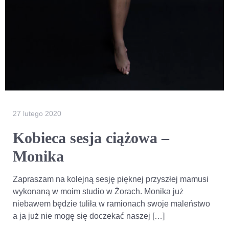
27 lutego 2020
Kobieca sesja ciążowa –
Monika
Zapraszam na kolejną sesję pięknej przyszłej mamusi
wykonaną w moim studio w Żorach. Monika już
niebawem będzie tuliła w ramionach swoje maleństwo
a ja już nie mogę się doczekać naszej […]