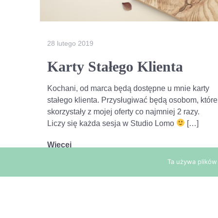
28 lutego 2019
Karty Stałego Klienta
Kochani, od marca będą dostępne u mnie karty
stałego klienta. Przysługiwać będą osobom, które
skorzystały z mojej oferty co najmniej 2 razy.
Liczy się każda sesja w Studio Lomo
[…]
Więcej
Ta używa plików 