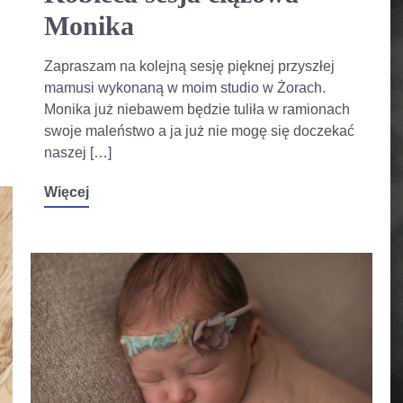
Monika
Zapraszam na kolejną sesję pięknej przyszłej
mamusi wykonaną w moim studio w Żorach.
Monika już niebawem będzie tuliła w ramionach
swoje maleństwo a ja już nie mogę się doczekać
naszej […]
Więcej