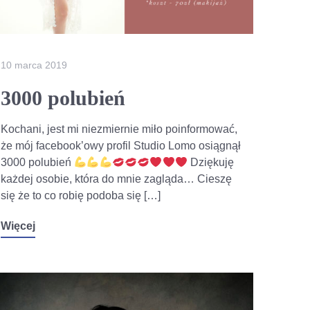
10 marca 2019
3000 polubień
Kochani, jest mi niezmiernie miło poinformować,
że mój facebook’owy profil Studio Lomo osiągnął
3000 polubień
Dziękuję
każdej osobie, która do mnie zagląda… Cieszę
się że to co robię podoba się […]
Więcej