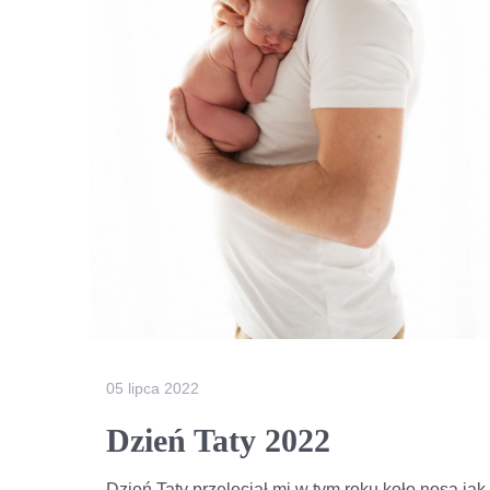
05 lipca 2022
Dzień Taty 2022
Dzień Taty przeleciał mi w tym roku koło nosa jak