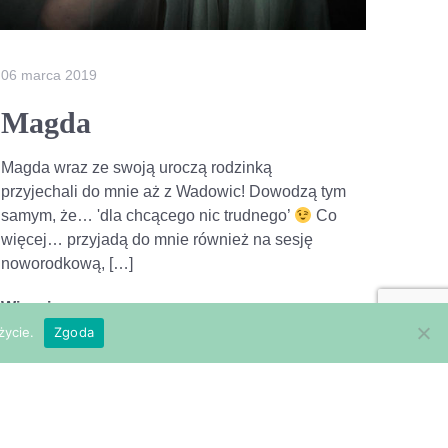
06 marca 2019
Magda
Magda wraz ze swoją uroczą rodzinką
przyjechali do mnie aż z Wadowic! Dowodzą tym
samym, że… 'dla chcącego nic trudnego’
Co
więcej… przyjadą do mnie również na sesję
noworodkową, […]
Więcej
życie.
Zgoda