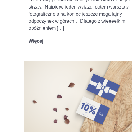
strzała. Najpierw jeden wyjazd, potem warsztaty
fotograficzne a na koniec jeszcze mega fajny
odpoczynek w górach… Dlatego z wieeeelkim
opóźnieniem […]
Więcej