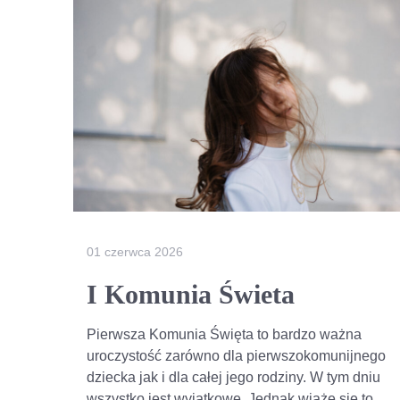
01 czerwca 2026
I Komunia Świeta
Pierwsza Komunia Święta to bardzo ważna
uroczystość zarówno dla pierwszokomunijnego
dziecka jak i dla całej jego rodziny. W tym dniu
wszystko jest wyjątkowe. Jednak wiąże się to