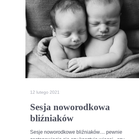
12 lutego 2021
Sesja noworodkowa
bliźniaków
Sesje noworodkowe bliźniaków… pewnie