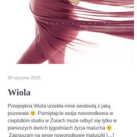
29 stycznia 2019
Wiola
Przepiękna Wiola urzekła mnie swobodą z jaką
pozowała
Pamiętajcie sesja noworodkowa w
cieplutkim studio w Żorach może odbyć się tylko w
pierwszych dwóch tygodniach życia malucha
Zapraszam na sesje noworodkowe maluszki […]