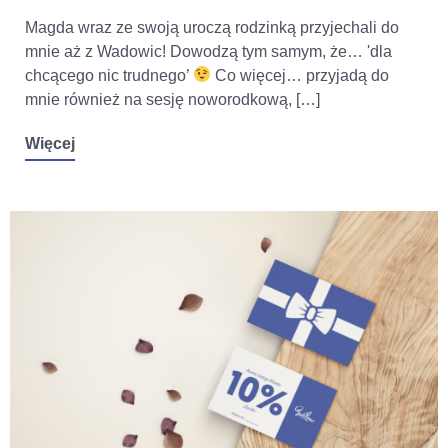
Magda wraz ze swoją uroczą rodzinką przyjechali do
mnie aż z Wadowic! Dowodzą tym samym, że… 'dla
chcącego nic trudnego’
Co więcej… przyjadą do
mnie również na sesję noworodkową, […]
Więcej