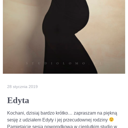
28 stycznia 2019
Edyta
Kochani, dzisiaj bardzo krótko… zapraszam na piękną
sesję z udziałem Edyty i jej przecudownej rodziny
Pamiętajcie sesja noworodkowa w cieplutkim studio w