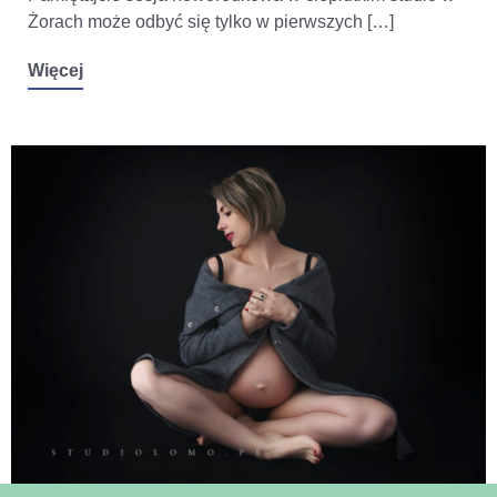
Żorach może odbyć się tylko w pierwszych […]
Więcej