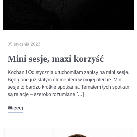
05 stycznia 2023
Mini sesje, maxi korzyść
Kochani! Od stycznia uruchomiłam zapisy na mini sesje.
Będą one już stałym elementem w mojej ofercie. Mini
sesje to bardzo krótkie spotkania. Tematem tych spotkań
są relacje – szeroko rozumiane […]
Więcej