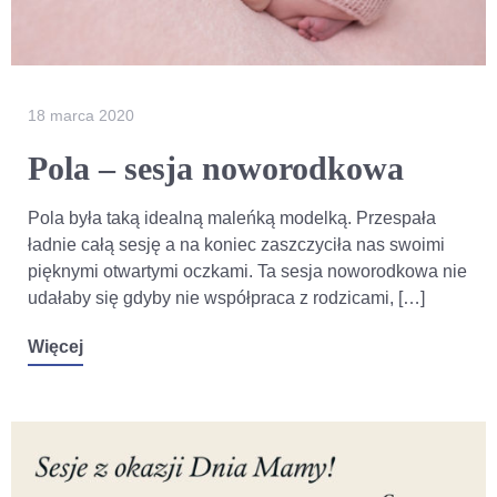
18 marca 2020
Pola – sesja noworodkowa
Pola była taką idealną maleńką modelką. Przespała
ładnie całą sesję a na koniec zaszczyciła nas swoimi
pięknymi otwartymi oczkami. Ta sesja noworodkowa nie
udałaby się gdyby nie współpraca z rodzicami, […]
Więcej