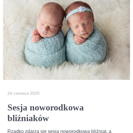
24 czerwca 2020
Sesja noworodkowa
bliźniaków
Rzadko zdarza się sesja noworodkowa bliźniąt, a