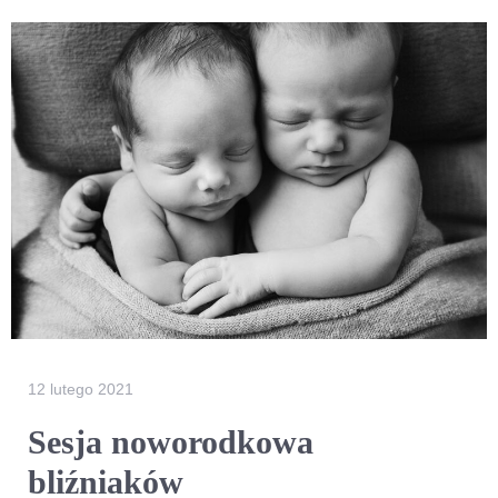
12 lutego 2021
Sesja noworodkowa
bliźniaków