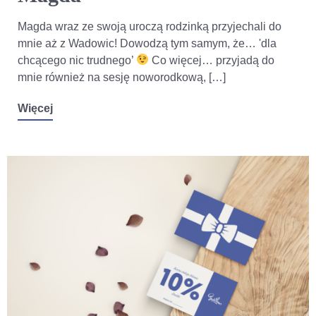
Magda wraz ze swoją uroczą rodzinką przyjechali do
mnie aż z Wadowic! Dowodzą tym samym, że… 'dla
chcącego nic trudnego’
Co więcej… przyjadą do
mnie również na sesję noworodkową, […]
Więcej