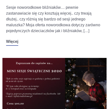
Sesje noworodkowe bliźniaków… pewnie
zastanawiacie się czy kosztują więcej.. czy trwają
dłużej.. czy różnią się bardzo od sesji jednego
maluszka? Moja oferta noworodkowa dotyczy zarówno
pojedynczych dzieciaczków jak i bliźniaków, […]
Więcej