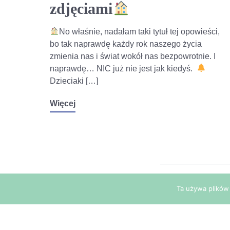
zdjęciami
No właśnie, nadałam taki tytuł tej opowieści,
bo tak naprawdę każdy rok naszego życia
zmienia nas i świat wokół nas bezpowrotnie. I
naprawdę… NIC już nie jest jak kiedyś.
Dzieciaki […]
Więcej
Ta używa plików 