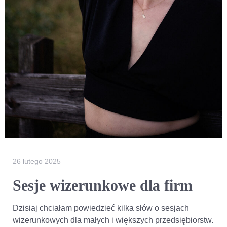
26 lutego 2025
Sesje wizerunkowe dla firm
Dzisiaj chciałam powiedzieć kilka słów o sesjach
wizerunkowych dla małych i większych przedsiębiorstw.