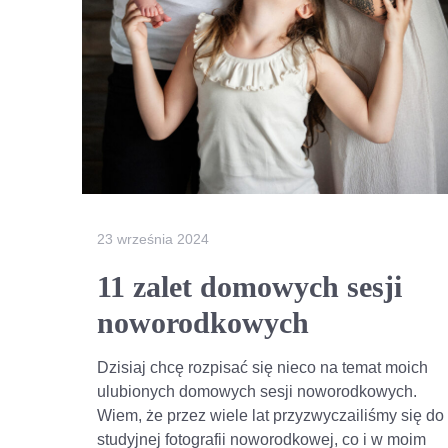
23 września 2024
11 zalet domowych sesji
noworodkowych
Dzisiaj chcę rozpisać się nieco na temat moich
ulubionych domowych sesji noworodkowych.
Wiem, że przez wiele lat przyzwyczailiśmy się do
studyjnej fotografii noworodkowej, co i w moim