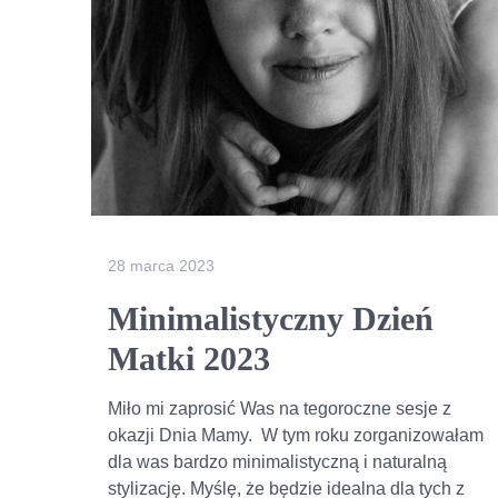
28 marca 2023
Minimalistyczny Dzień
Matki 2023
Miło mi zaprosić Was na tegoroczne sesje z
okazji Dnia Mamy. W tym roku zorganizowałam
dla was bardzo minimalistyczną i naturalną
stylizację. Myślę, że będzie idealna dla tych z