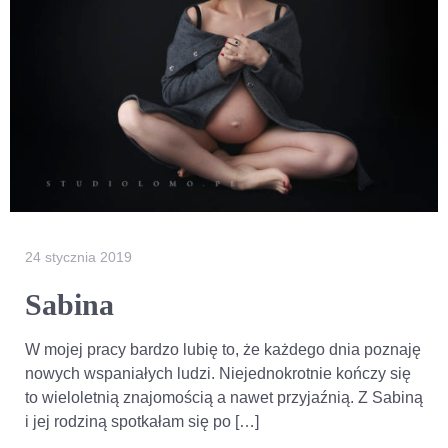
24 stycznia 2019
Sabina
W mojej pracy bardzo lubię to, że każdego dnia poznaję
nowych wspaniałych ludzi. Niejednokrotnie kończy się
to wieloletnią znajomością a nawet przyjaźnią. Z Sabiną
i jej rodziną spotkałam się po […]