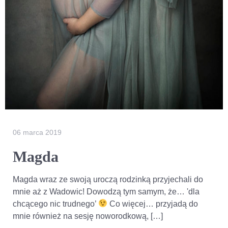
06 marca 2019
Magda
Magda wraz ze swoją uroczą rodzinką przyjechali do
mnie aż z Wadowic! Dowodzą tym samym, że… 'dla
chcącego nic trudnego’
Co więcej… przyjadą do
mnie również na sesję noworodkową, […]