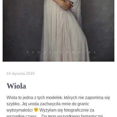
14 stycznia 2019
Wiola
Wiola to jedna z tych modelek, których nie zapomina się
szybko. Jej uroda zachwyciła mnie do granic
wytrzymałości
Wyżyłam się fotograficznie za
wszystkie czasy… Do tego wszystkiego fantastyczni