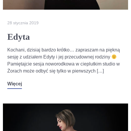
28 stycznia 2019
Edyta
Kochani, dzisiaj bardzo krótko… zapraszam na piękną
sesję z udziałem Edyty i jej przecudownej rodziny
Pamiętajcie sesja noworodkowa w cieplutkim studio w
Żorach może odbyć się tylko w pierwszych […]
Więcej