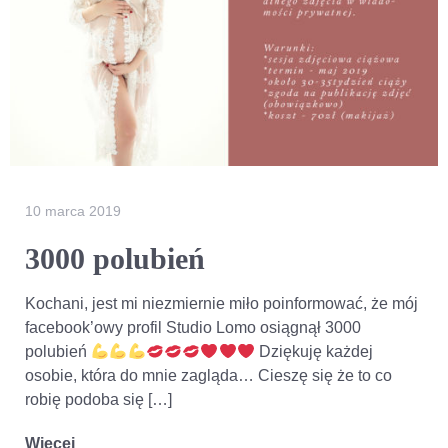
10 marca 2019
3000 polubień
Kochani, jest mi niezmiernie miło poinformować, że mój
facebook’owy profil Studio Lomo osiągnął 3000
polubień
Dziękuję każdej
osobie, która do mnie zagląda… Cieszę się że to co
robię podoba się […]
Więcej