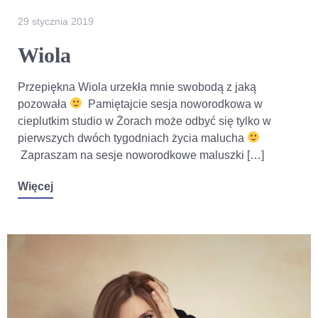
29 stycznia 2019
Wiola
Przepiękna Wiola urzekła mnie swobodą z jaką
pozowała
Pamiętajcie sesja noworodkowa w
cieplutkim studio w Żorach może odbyć się tylko w
pierwszych dwóch tygodniach życia malucha
Zapraszam na sesje noworodkowe maluszki […]
Więcej