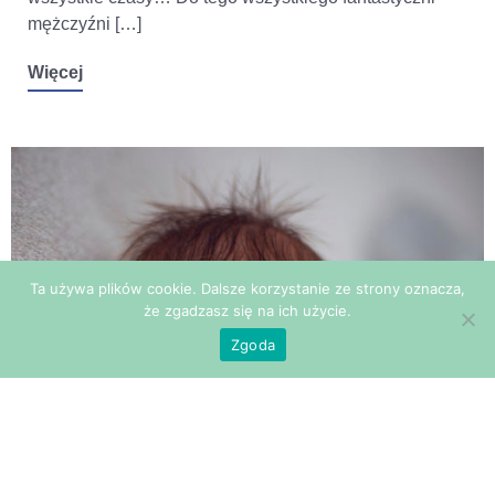
mężczyźni […]
Więcej
Ta używa plików cookie. Dalsze korzystanie ze strony oznacza,
że zgadzasz się na ich użycie.
Zgoda