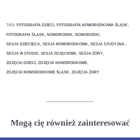
,
,
TAGI:
FOTOGRAFIA DZIECI
FOTOGRAFIA NOWORODKOWA ŚLĄSK
,
,
,
FOTOGRAFIA ŚLĄSK
NOWORODEK
NOWORODKI
,
,
,
SESJA DZIECIĘCA
SESJA NOWORODKOWA
SESJA STUDYJNA
,
,
,
SESJA W STUDIO
SESJA ZDJĘCIOWA
SESJA ŻORY
,
,
ZDJĘCIA DZIECI
ZDJĘCIA NOWORODKOWE
,
ZDJĘCIA NOWORODKOWE ŚLĄSK
ZDJĘCIA ŻORY
Mogą cię również zainteresować