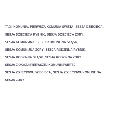
,
,
,
TAGI:
KOMUNIA
PIERWSZA KOMUNIA ŚWIĘTA
SESJA DZIECIĘCA
,
,
SESJA DZIECIĘCA RYBNIK
SESJA DZIECIĘCA ŻORY
,
,
SESJA KOMUNIJNA
SESJA KOMUNIJNA ŚLĄSK
,
,
SESJA KOMUNIJNA ŻORY
SESJA RODZINNA RYBNIK
,
,
SESJA RODZINNA ŚLĄSK
SESJA RODZINNA ŻORY
,
SESJA Z OKAZJI PIERWSZEJ KOMUNII ŚWIĘTEJ
,
,
SESJA ZDJĘCIOWA DZIECIĘCA
SESJA ZDJĘCIOWA KOMUNIJNA
SESJA ŻORY