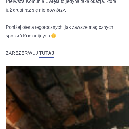
Pierwsza Komunia Święta to jedyna taka okazja, która
już drugi raz się nie powtórzy.
Poniżej oferta tegorocznych, jak zawsze magicznych
spotkań Komunijnych
ZAREZERWUJ
TUTAJ