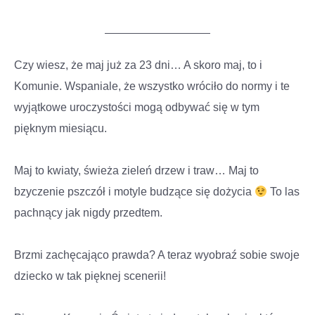
Czy wiesz, że maj już za 23 dni… A skoro maj, to i
Komunie. Wspaniale, że wszystko wróciło do normy i te
wyjątkowe uroczystości mogą odbywać się w tym
pięknym miesiącu.
Maj to kwiaty, świeża zieleń drzew i traw… Maj to
bzyczenie pszczół i motyle budzące się dożycia
To las
pachnący jak nigdy przedtem.
Brzmi zachęcająco prawda? A teraz wyobraź sobie swoje
dziecko w tak pięknej scenerii!