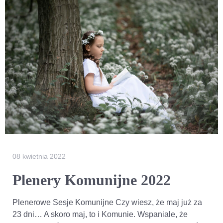
08 kwietnia 2022
Plenery Komunijne 2022
Plenerowe Sesje Komunijne Czy wiesz, że maj już za
23 dni… A skoro maj, to i Komunie. Wspaniale, że