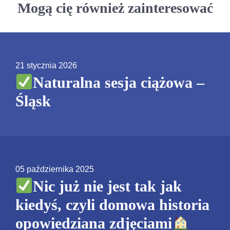
Mogą cię również zainteresować
21 stycznia 2026
Naturalna sesja ciążowa –
Śląsk
05 października 2025
Nic już nie jest tak jak
kiedyś, czyli domowa historia
opowiedziana zdjęciami