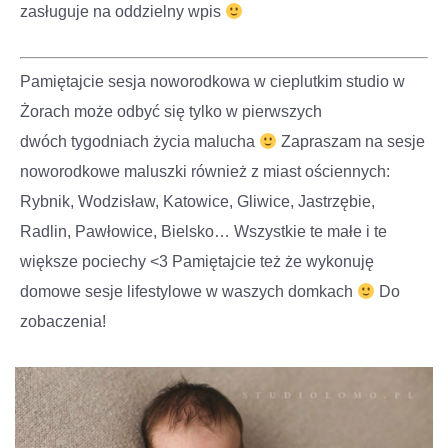
zasługuje na oddzielny wpis
Pamiętajcie sesja noworodkowa w cieplutkim studio w
Żorach może odbyć się tylko w pierwszych
dwóch tygodniach życia malucha
Zapraszam na sesje
noworodkowe maluszki również z miast ościennych:
Rybnik, Wodzisław, Katowice, Gliwice, Jastrzębie,
Radlin, Pawłowice, Bielsko… Wszystkie te małe i te
większe pociechy <3 Pamiętajcie też że wykonuję
domowe sesje lifestylowe w waszych domkach
Do
zobaczenia!