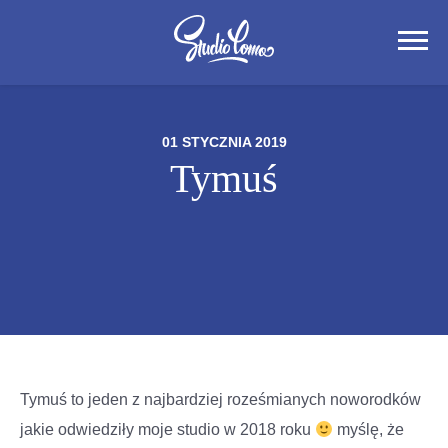
01 STYCZNIA 2019
Tymuś
Tymuś to jeden z najbardziej roześmianych noworodków
jakie odwiedziły moje studio w 2018 roku
myślę, że