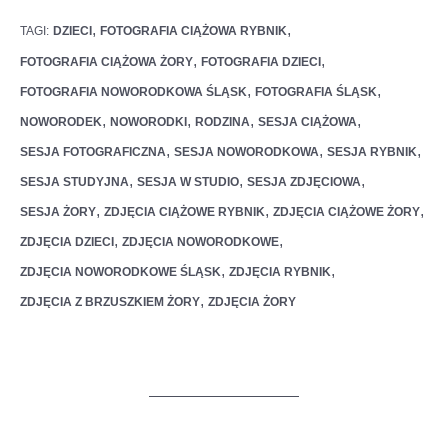
,
,
TAGI:
DZIECI
FOTOGRAFIA CIĄŻOWA RYBNIK
,
,
FOTOGRAFIA CIĄŻOWA ŻORY
FOTOGRAFIA DZIECI
,
,
FOTOGRAFIA NOWORODKOWA ŚLĄSK
FOTOGRAFIA ŚLĄSK
,
,
,
,
NOWORODEK
NOWORODKI
RODZINA
SESJA CIĄŻOWA
,
,
,
SESJA FOTOGRAFICZNA
SESJA NOWORODKOWA
SESJA RYBNIK
,
,
,
SESJA STUDYJNA
SESJA W STUDIO
SESJA ZDJĘCIOWA
,
,
,
SESJA ŻORY
ZDJĘCIA CIĄŻOWE RYBNIK
ZDJĘCIA CIĄŻOWE ŻORY
,
,
ZDJĘCIA DZIECI
ZDJĘCIA NOWORODKOWE
,
,
ZDJĘCIA NOWORODKOWE ŚLĄSK
ZDJĘCIA RYBNIK
,
ZDJĘCIA Z BRZUSZKIEM ŻORY
ZDJĘCIA ŻORY