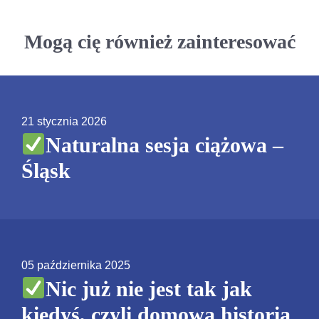
Mogą cię również zainteresować
21 stycznia 2026
Naturalna sesja ciążowa –
Śląsk
05 października 2025
Nic już nie jest tak jak
kiedyś, czyli domowa historia