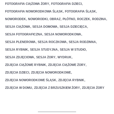
,
,
FOTOGRAFIA CIĄŻOWA ŻORY
FOTOGRAFIA DZIECI
,
,
FOTOGRAFIA NOWORODKOWA ŚLĄSK
FOTOGRAFIA ŚLĄSK
,
,
,
,
,
,
NOWORODEK
NOWORODKI
OBRAZ
PŁÓTNO
ROCZEK
RODZINA
,
,
,
SESJA CIĄŻOWA
SESJA DOMOWA
SESJA DZIECIĘCA
,
,
SESJA FOTOGRAFICZNA
SESJA NOWORODKOWA
,
,
,
SESJA PLENEROWA
SESJA ROCZKOWA
SESJA RODZINNA
,
,
,
SESJA RYBNIK
SESJA STUDYJNA
SESJA W STUDIO
,
,
,
SESJA ZDJĘCIOWA
SESJA ŻORY
WYDRUK
,
,
ZDJĘCIA CIĄŻOWE RYBNIK
ZDJĘCIA CIĄŻOWE ŻORY
,
,
ZDJĘCIA DZIECI
ZDJĘCIA NOWORODKOWE
,
,
ZDJĘCIA NOWORODKOWE ŚLĄSK
ZDJĘCIA RYBNIK
,
,
ZDJĘCIA W DOMU
ZDJĘCIA Z BRZUSZKIEM ŻORY
ZDJĘCIA ŻORY