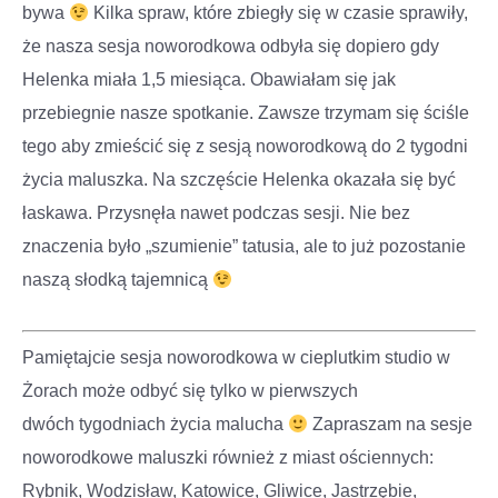
bywa
Kilka spraw, które zbiegły się w czasie sprawiły,
że nasza sesja noworodkowa odbyła się dopiero gdy
Helenka miała 1,5 miesiąca. Obawiałam się jak
przebiegnie nasze spotkanie. Zawsze trzymam się ściśle
tego aby zmieścić się z sesją noworodkową do 2 tygodni
życia maluszka. Na szczęście Helenka okazała się być
łaskawa. Przysnęła nawet podczas sesji. Nie bez
znaczenia było „szumienie” tatusia, ale to już pozostanie
naszą słodką tajemnicą
Pamiętajcie sesja noworodkowa w cieplutkim studio w
Żorach może odbyć się tylko w pierwszych
dwóch tygodniach życia malucha
Zapraszam na sesje
noworodkowe maluszki również z miast ościennych:
Rybnik, Wodzisław, Katowice, Gliwice, Jastrzębie,