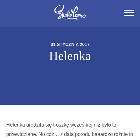
31 STYCZNIA 2017
Helenka
Helenka urodziła się troszkę wcześniej niż było to
przewidziane. No cóż… z datą porodu baaardzo różnie to