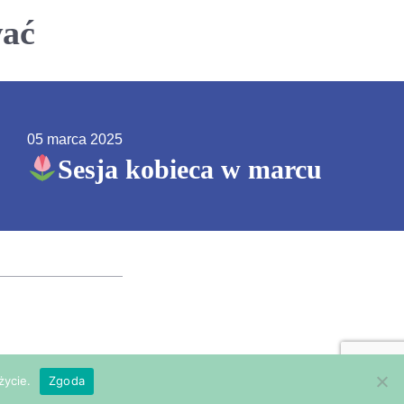
wać
05 marca 2025
Sesja kobieca w marcu
życie.
Zgoda