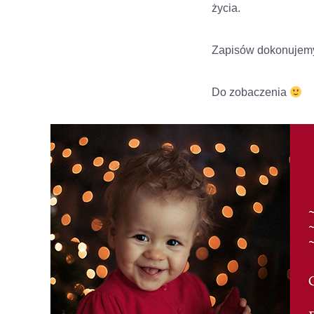
życia.
Zapisów dokonujemy
Do zobaczenia