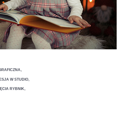
,
GRAFICZNA
,
ESJA W STUDIO
,
ĘCIA RYBNIK