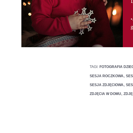
TAGI:
FOTOGRAFIA DZIEC
,
SESJA ROCZKOWA
SES
,
SESJA ZDJĘCIOWA
SES
,
ZDJĘCIA W DOMU
ZDJĘ