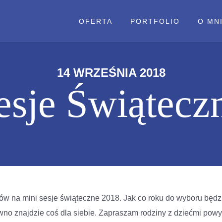
OFERTA
PORTFOLIO
O MN
14 WRZEŚNIA 2018
esje Świątecz
 na mini sesje świąteczne 2018. Jak co roku do wyboru będzie 
wno znajdzie coś dla siebie. Zapraszam rodziny z dziećmi powy